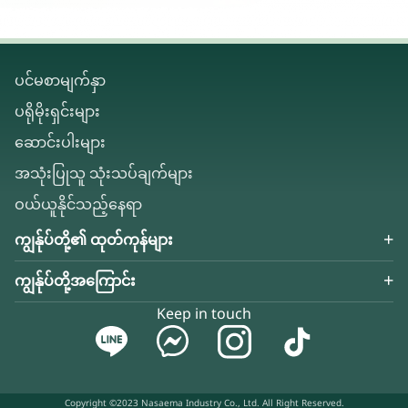
ပင်မစာမျက်နှာ
ပရိုမိုးရှင်းများ
ဆောင်းပါးများ
အသုံးပြုသူ သုံးသပ်ချက်များ
ဝယ်ယူနိုင်သည့်နေရာ
ကျွန်ုပ်တို့၏ ထုတ်ကုန်များ
ကျွန်ုပ်တို့အကြောင်း
Keep in touch
Copyright ©2023 Nasaema Industry Co., Ltd. All Right Reserved.