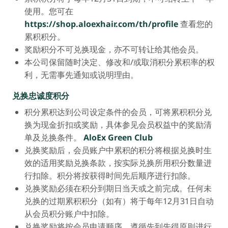
使用。您可在
https://shop.aloexhair.com/th/profile
查看您的
累积积分。
奖励积分不可兑换现金，亦不可转让给其他会员。
本公司保留随时决定、修改和/或取消积分累积率的权
利，无需事先通知或说明理由。
兑换忠诚度积分
积分累积达到公司设定条件的会员，可将累积积分兑
换为现金折扣或奖励，具体参见会员权益中的奖励清
单及兑换条件。
AloEx Green Club
兑换奖励后，会员账户中累积的积分将根据兑换时生
效的适用奖励兑换条款，按实际兑换所用积分数量进
行扣除。积分将按获得时间先后顺序进行扣除。
兑换奖励必须在积分到期日当天或之前完成。任何未
兑换的过期累积积分（如有）将于每年12月31日自动
从会员积分账户中扣除。
兑换奖励将按会员申请顺序，遵循先到先得原则进行