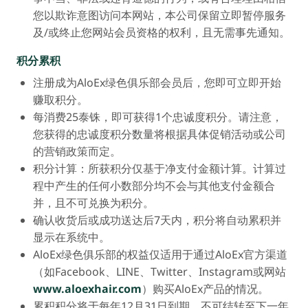
您以欺诈意图访问本网站，本公司保留立即暂停服务
及/或终止您网站会员资格的权利，且无需事先通知。
积分累积
注册成为AloEx绿色俱乐部会员后，您即可立即开始
赚取积分。
每消费25泰铢，即可获得1个忠诚度积分。请注意，
您获得的忠诚度积分数量将根据具体促销活动或公司
的营销政策而定。
积分计算：所获积分仅基于净支付金额计算。计算过
程中产生的任何小数部分均不会与其他支付金额合
并，且不可兑换为积分。
确认收货后或成功送达后7天内，积分将自动累积并
显示在系统中。
AloEx绿色俱乐部的权益仅适用于通过AloEx官方渠道
（如Facebook、LINE、Twitter、Instagram或网站
www.aloexhair.com
）购买AloEx产品的情况。
累积积分将于每年12月31日到期，不可结转至下一年