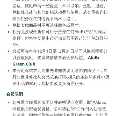
发放。奖励申请一经提交，不可取消、更改、退还、
兑换现金或与其他促销活动叠加使用。从会员账户扣
除的积分在任何情况下均不可追回。
兑换奖励商品时不可选择颜色或尺寸。
积分兑换现金折扣可用于抵扣任何AloEx产品的购买
金额，但每笔交易中该折扣金额不得超过订单总额的
5%。
会员可在每年12月1日至12月31日期间兑换累积积分
以获取奖励。奖励详情请查看会员权益。
AloEx
Green Club
本公司保留在无需事先通知或说明理由的情况下，自
行决定并修改与奖品兑换/领取相关的条款和条件中所
述奖品的权利，包括更改兑换所需积分。
会员取消
您可通过联系客服团队并表明退会意愿，取消AloEx
绿色俱乐部会员资格。公司将在3个工作日内处理您
的请求，因数据删除或销毁流程需耗费时间。若处理