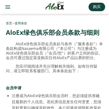
购买
首页
›
使用条款
AloEx绿色俱乐部会员条款与细则
AloEx绿色俱乐部会员条款与条件（"服务条款"）本
条款构成Nasaema有限公司（"本公司"）与注册成为
AloEx绿色俱乐部会员（"会员/您"）的客户之间的协议。
会员可通过指定渠道购买任何AloEx产品以累积积分。
您应仔细阅读并充分理解相关细则。如有任何疑
问，请立即联系客服部门。具体条款如下：
会员申请
注册成为AloEx绿色俱乐部会员时，您必须提供准确
且最新的个人信息。若此类信息发生任何变更，您须
及时更新以确保其时效性。本公司将依据隐私政策处