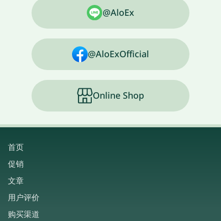
@AloEx
@AloExOfficial
Online Shop
首页
促销
文章
用户评价
购买渠道