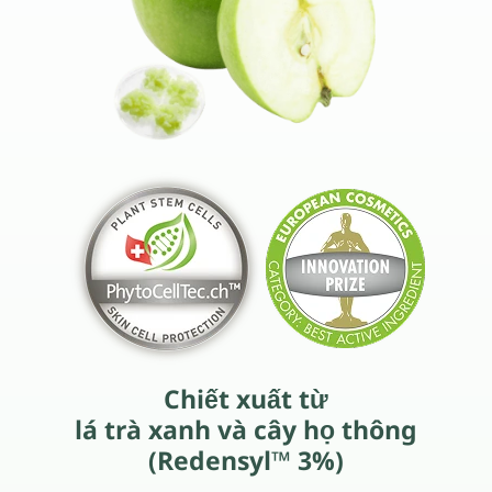
Chiết xuất từ
lá trà xanh và
cây họ thông
(Redensyl™ 3%)