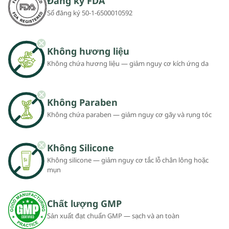
Đăng ký FDA
Số đăng ký 50-1-6500010592
Không hương liệu
Không chứa hương liệu — giảm nguy cơ kích ứng da
Không Paraben
Không chứa paraben — giảm nguy cơ gãy và rụng tóc
Không Silicone
Không silicone — giảm nguy cơ tắc lỗ chân lông hoặc
mụn
Chất lượng GMP
Sản xuất đạt chuẩn GMP — sạch và an toàn