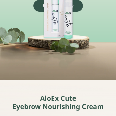
Đặt mua ngay
AloEx Cute
Eyebrow Nourishing Cream