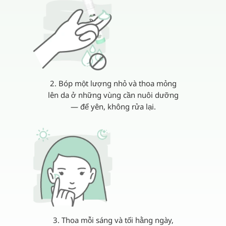
2. Bóp một lượng nhỏ và thoa mỏng
lên da ở những vùng cần nuôi dưỡng
— để yên, không rửa lại.
3. Thoa mỗi sáng và tối hằng ngày,