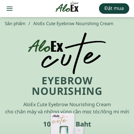
Đặt mua
Sản phẩm
/
AloEx Cute Eyebrow Nourishing Cream
EYEBROW
NOURISHING
AloEx Cute Eyebrow Nourishing Cream
cho chân mày và những vùng cần mọc tóc/lông mi mới
10 g · 295 Baht