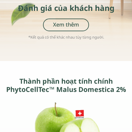
Đánh giá của khách hàng
Xem thêm
*Kết quả có thể khác nhau tùy từng người.
Thành phần hoạt tính chính
PhytoCellTec™
Malus Dom
estica 2%