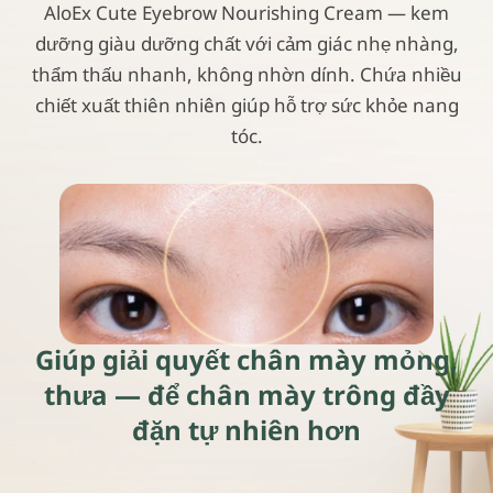
AloEx Cute Eyebrow Nourishing Cream — kem
dưỡng giàu dưỡng chất với cảm giác nhẹ nhàng,
thẩm thấu nhanh, không nhờn dính. Chứa nhiều
chiết xuất thiên nhiên giúp hỗ trợ sức khỏe nang
tóc.
Giúp giải quyết chân mày mỏng,
thưa —
để chân mày
trông đầy
đặn tự nhiên hơn