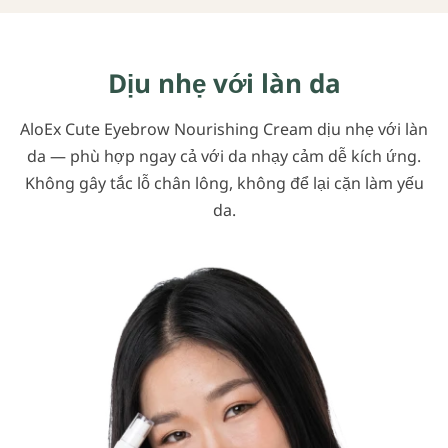
Dịu nhẹ với làn da
AloEx Cute Eyebrow Nourishing Cream dịu nhẹ với làn
da — phù hợp ngay cả với da nhạy cảm dễ kích ứng.
Không gây tắc lỗ chân lông, không để lại cặn làm yếu
da.