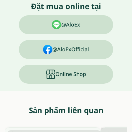
Đặt mua online tại
@AloEx
@AloExOfficial
Online Shop
Sản phẩm liên quan