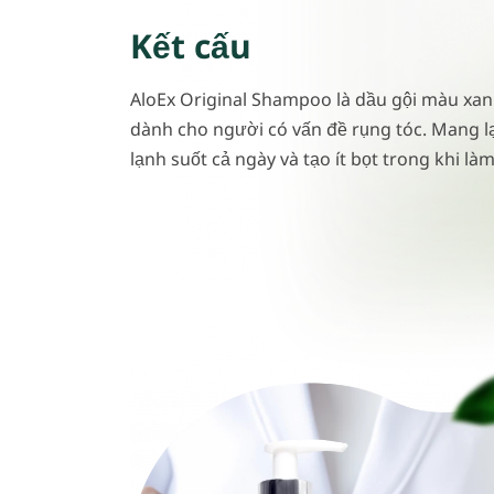
Kết cấu
AloEx Original Shampoo là dầu gội màu xa
dành cho người có vấn đề rụng tóc. Mang lạ
lạnh suốt cả ngày và tạo ít bọt trong khi là