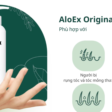
AloEx Origin
Phù hợp với
Người bị
rụng tóc và tóc mỏng thư