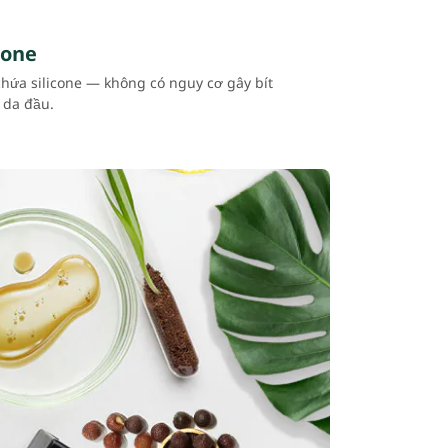
cone
hứa silicone — không có nguy cơ gây bít
 da đầu.