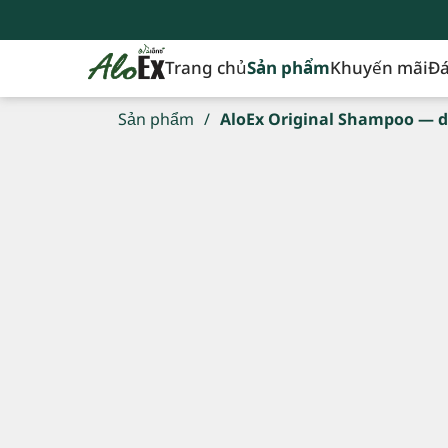
Trang chủ
Sản phẩm
Khuyến mãi
Đá
Sản phẩm
/
AloEx Original Shampoo — d