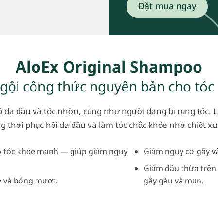
Đặt mua ngay
AloEx Original Shampoo
gội công thức nguyên bản cho tóc
 da đầu và tóc nhờn, cũng như người đang bị rụng tóc. 
g thời phục hồi da đầu và làm tóc chắc khỏe nhờ chiết xu
p tóc khỏe mạnh — giúp giảm nguy
Giảm nguy cơ gãy và
Giảm dầu thừa trên 
ày và bóng mượt.
gây gàu và mụn.