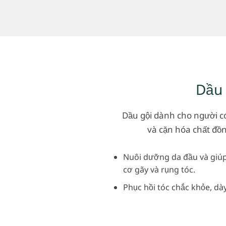
Dầu 
Dầu gội dành cho người có
và cặn hóa chất đồn
Nuôi dưỡng da đầu và giú
cơ gãy và rụng tóc.
Phục hồi tóc chắc khỏe, d