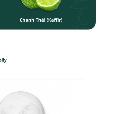
Chanh Thái (Kaffir)
lly