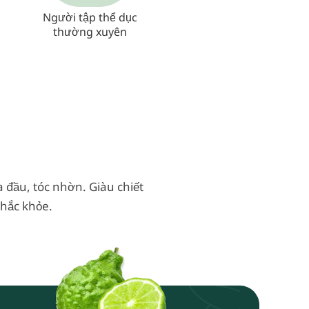
Người tập thể dục
thường xuyên
a đầu, tóc nhờn. Giàu chiết
chắc khỏe.