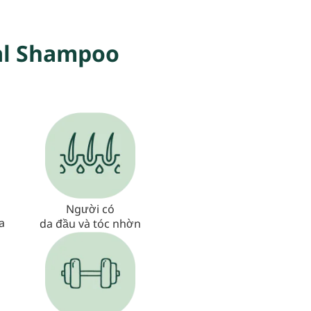
al Shampoo
Người có
a
da đầu và tóc nhờn