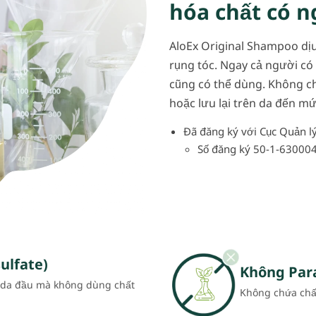
hóa chất có n
AloEx Original Shampoo dịu
rụng tóc. Ngay cả người có
cũng có thể dùng. Không ch
hoặc lưu lại trên da đến mứ
Đã đăng ký với Cục Quản l
Số đăng ký 50-1-63000
ulfate)
Không Par
à da đầu mà không dùng chất
Không chứa chất