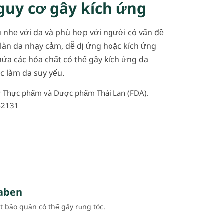
guy cơ gây kích ứng
 nhẹ với da và phù hợp với người có vấn đề
 làn da nhạy cảm, dễ dị ứng hoặc kích ứng
ứa các hóa chất có thể gây kích ứng da
c làm da suy yếu.
ý Thực phẩm và Dược phẩm Thái Lan (FDA).
42131
aben
 bảo quản có thể gây rụng tóc.