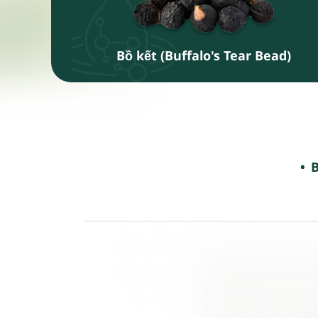
Bồ kết (Buffalo's Tear Bead)
B