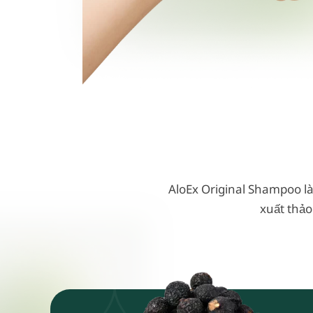
AloEx Original Shampoo là 
xuất thảo