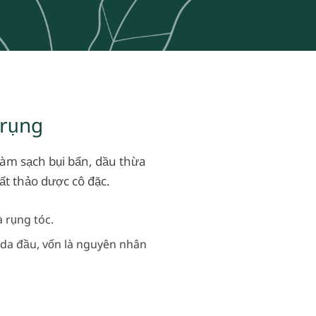
 rụng
Làm sạch bụi bẩn, dầu thừa
ất thảo dược cô đặc.
 rụng tóc.
da đầu, vốn là nguyên nhân