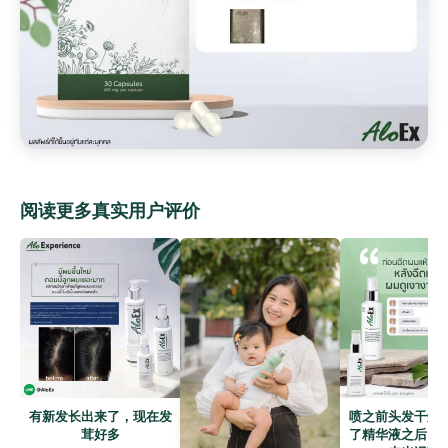
阅读更多真实用户评价
有新发长出来了，现在发
喷之前头发干燥
茸好多
了精华液之后，