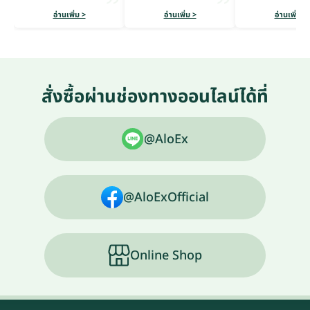
อ่านเพิ่ม >
อ่านเพิ่ม >
อ่านเพิ่ม >
สั่งซื้อผ่านช่องทางออนไลน์ได้ที่
@AloEx
@AloExOfficial
Online Shop