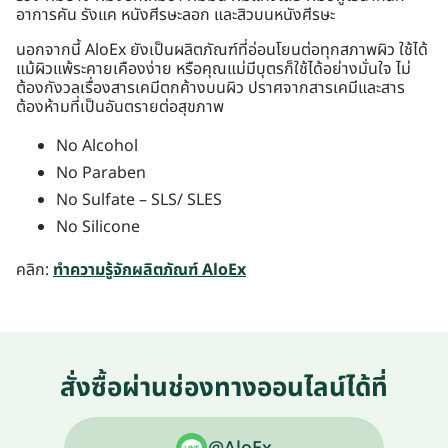
อาการคัน รังแค หนังศีรษะลอก และสิวบนหนังศีรษะ
นอกจากนี้ AloEx ยังเป็นผลิตภัณฑ์ที่อ่อนโยนต่อทุกสภาพผิว ใช้ได้
แม้ผิวแพ้ระคายเคืองง่าย หรือคุณแม่มีบุตรก็ใช้ได้อย่างมั่นใจ ไม่
ต้องกังวลเรื่องสารเคมีตกค้างบนผิว ปราศจากสารเคมีและสาร
ต้องห้ามที่เป็นอันตรายต่อสุขภาพ
No Alcohol
No Paraben
No Sulfate – SLS/ SLES
No Silicone
คลิก:
ทำความรู้จักผลิตภัณฑ์ AloEx
สั่งซื้อผ่านช่องทางออนไลน์ได้ที่