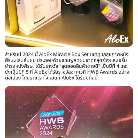
สำหรับปี 2024 นี้ AloEx Miracle Box Set เซตดูแลสุขภาพหนัง
ศีรษะและเส้นผม ประกอบด้วยแชมพูลดผมขาดหลุดร่วงและเซรั่ม
บำรุงหนังศีรษะ ได้รับรางวัล “สุดยอดสินค้าขายดี” เป็นปีที่ 4 และ
ยังเป็นปีที่ 5 ที่ AloEx ได้รับรางวัลจากเวที HWB Awards อย่าง
ต่อเนื่อง โดยรางวัลทั้งหมดที่ AloEx ได้รับมีดังนี้