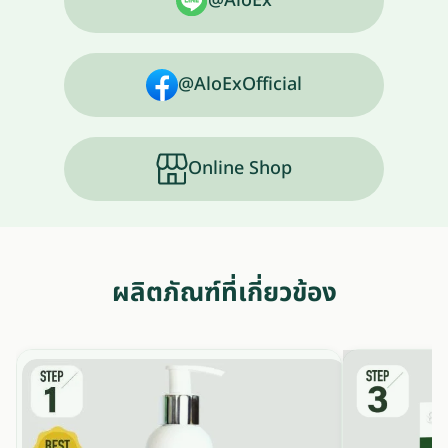
@AloEx
@AloExOfficial
Online Shop
ผลิตภัณฑ์ที่เกี่ยวข้อง