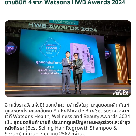
ขายดีปีที่ 4 จาก Watsons HWB Awards 2024
อีกหนึ่งรางวัลแห่งปี! ตอกย้ำความสำเร็จในฐานะสุดยอดผลิตภัณฑ์
ดูแลหนังศีรษะและเส้นผม AloEx Miracle Box Set รับรางวัลจาก
เวที Watsons Health, Wellness and Beauty Awards 2024
เป็น
สุดยอดสินค้าขายดี ประเภทดูแลปัญหาผมหลุดร่วงและบำรุง
หนังศีรษะ
(Best Selling Hair Regrowth Shampoo &
Serum) เมื่อวันที่ 7 มีนาคม 2567 ที่ผ่านมา