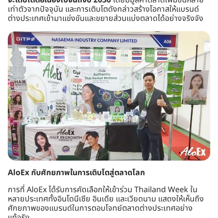
จะเติบโตต่อเนื่องไปจนถึงปี 2030
โดยมีมูลค่าตลาดเพิ่มขึ้นหลาย
เท่าตัวจากปัจจุบัน และการเติบโตดังกล่าวสร้างโอกาสให้แบรนด์
ต่างประเทศเข้ามาแข่งขันและขยายส่วนแบ่งตลาดได้อย่างจริงจัง
AloEx กับศักยภาพในการเติบโตสู่ตลาดโลก
การที่ AloEx ได้รับการคัดเลือกให้เข้าร่วม Thailand Week ใน
หลายประเทศทั้งอินโดนีเซีย อินเดีย และเวียดนาม แสดงให้เห็นถึง
ศักยภาพของแบรนด์ในการตอบโจทย์ตลาดต่างประเทศอย่าง
แท้จริง