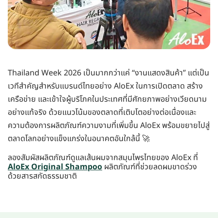
Thailand Week 2026 เป็นมากกว่าแค่ “งานแสดงสินค้า” แต่เป็น
เวทีสำคัญสำหรับแบรนด์ไทยอย่าง AloEx ในการเปิดตลาด สร้าง
เครือข่าย และเข้าใจผู้บริโภคในประเทศที่มีศักยภาพอย่างเวียดนาม
อย่างแท้จริง ด้วยแนวโน้มของตลาดที่เติบโตอย่างต่อเนื่องและ
ความต้องการผลิตภัณฑ์ความงามที่เพิ่มขึ้น AloEx พร้อมขยายไปสู่
ตลาดโลกอย่างแข็งแกร่งในอนาคตอันใกล้นี้ 🚀
ลองสัมผัสผลิตภัณฑ์ดูแลเส้นผมจากสมุนไพรไทยของ AloEx ที่
AloEx Original Shampoo
ผลิตภัณฑ์ที่ช่วยลดผมขาดร่วง
ด้วยสารสกัดธรรมชาติ