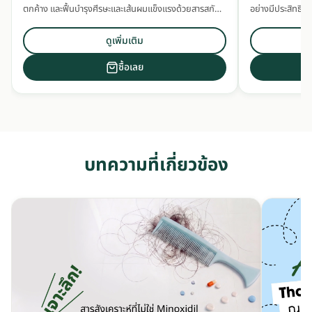
ตกค้าง และฟื้นบำรุงศีรษะและเส้นผมแข็งแรงด้วยสารสกัด
อย่างมีประสิทธิภ
สมุนไพรเข้มข้น
ดูเพิ่มเติม
ซื้อเลย
บทความที่เกี่ยวข้อง