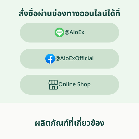
สั่งซื้อผ่านช่องทางออนไลน์ได้ที่
@AloEx
@AloExOfficial
Online Shop
ผลิตภัณฑ์ที่เกี่ยวข้อง