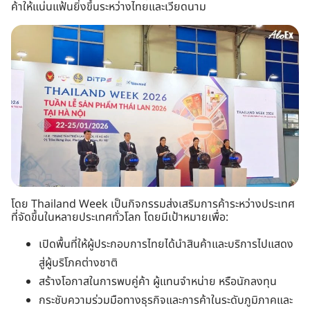
ค้าให้แน่นแฟ้นยิ่งขึ้นระหว่างไทยและเวียดนาม
โดย Thailand Week เป็นกิจกรรมส่งเสริมการค้าระหว่างประเทศ
ที่จัดขึ้นในหลายประเทศทั่วโลก โดยมีเป้าหมายเพื่อ:
เปิดพื้นที่ให้ผู้ประกอบการไทยได้นำสินค้าและบริการไปแสดง
สู่ผู้บริโภคต่างชาติ
สร้างโอกาสในการพบคู่ค้า ผู้แทนจำหน่าย หรือนักลงทุน
กระชับความร่วมมือทางธุรกิจและการค้าในระดับภูมิภาคและ