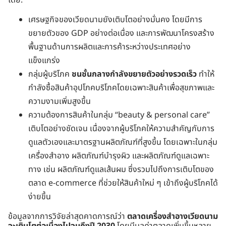
โดย:
เศรษฐกิจของเวียดนามยังเติบโตอย่างมั่นคง โดยมีการ
ขยายตัวของ GDP อย่างต่อเนื่อง และการพัฒนาโครงสร้าง
พื้นฐานด้านการผลิตและการค้าระหว่างประเทศอย่าง
แข็งแกร่ง
กลุ่มผู้บริโภค
ชนชั้นกลางกำลังขยายตัวอย่างรวดเร็ว
ทำให้
กำลังซื้อสินค้าอุปโภคบริโภคโดยเฉพาะสินค้าเพื่อสุขภาพและ
ความงามเพิ่มสูงขึ้น
ความต้องการสินค้าในกลุ่ม “beauty & personal care”
เติบโตอย่างชัดเจน เนื่องจากผู้บริโภคให้ความสำคัญกับการ
ดูแลตัวเองและมาตรฐานผลิตภัณฑ์ที่สูงขึ้น โดยเฉพาะในกลุ่ม
เครื่องสำอาง ผลิตภัณฑ์บำรุงผิว และผลิตภัณฑ์ดูแลเฉพาะ
ทาง เช่น ผลิตภัณฑ์ดูแลเส้นผม ซึ่งรวมไปถึงการเติบโตของ
ตลาด e-commerce ที่ช่วยให้สินค้าใหม่ ๆ เข้าถึงผู้บริโภคได้
ง่ายขึ้น
ข้อมูลจากการวิจัยล่าสุดคาดการณ์ว่า
ตลาดเครื่องสำอางเวียดนาม