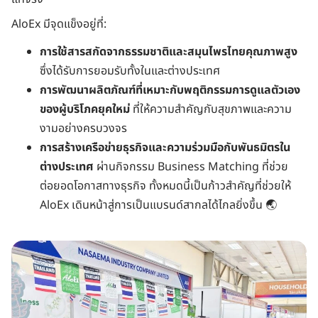
AloEx มีจุดแข็งอยู่ที่:
การใช้สารสกัดจากธรรมชาติและสมุนไพรไทยคุณภาพสูง
ซึ่งได้รับการยอมรับทั้งในและต่างประเทศ
การพัฒนาผลิตภัณฑ์ที่เหมาะกับพฤติกรรมการดูแลตัวเอง
ของผู้บริโภคยุคใหม่
ที่ให้ความสำคัญกับสุขภาพและความ
งามอย่างครบวงจร
การสร้างเครือข่ายธุรกิจและความร่วมมือกับพันธมิตรใน
ต่างประเทศ
ผ่านกิจกรรม Business Matching ที่ช่วย
ต่อยอดโอกาสทางธุรกิจ ทั้งหมดนี้เป็นก้าวสำคัญที่ช่วยให้
AloEx เดินหน้าสู่การเป็นแบรนด์สากลได้ไกลยิ่งขึ้น 🌏