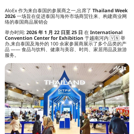
AloEx 作为来自泰国的参展商之一,出席了
Thailand Week
2026
一场旨在促进泰国与海外市场商贸往来、构建商业网
络的泰国商品展销会
举办时间:
2026 年 1 月 22 日至 25 日
在
International
Convention Center for Exhibition
于越南河内 🇻🇳 举
办,来自泰国及海外的 100 余家参展商展示了多个品类的产
品 —— 食品与饮料、健康与美容、时尚、家居用品及旅游
服务。