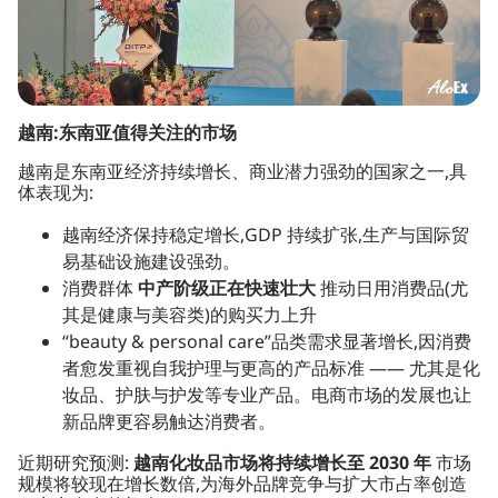
越南:东南亚值得关注的市场
越南是东南亚经济持续增长、商业潜力强劲的国家之一,具
体表现为:
越南经济保持稳定增长,GDP 持续扩张,生产与国际贸
易基础设施建设强劲。
消费群体
中产阶级正在快速壮大
推动日用消费品(尤
其是健康与美容类)的购买力上升
“beauty & personal care”品类需求显著增长,因消费
者愈发重视自我护理与更高的产品标准 —— 尤其是化
妆品、护肤与护发等专业产品。电商市场的发展也让
新品牌更容易触达消费者。
近期研究预测:
越南化妆品市场将持续增长至 2030 年
市场
规模将较现在增长数倍,为海外品牌竞争与扩大市占率创造