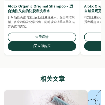
AloEx Organic Original Shampoo – 适
AloEx Organ
合油性头皮的防脱发洗发水
自然呈现更
针对油性头皮与发丝的防脱发洗发水。深层清洁污
针对脱发困扰
垢、多余油脂及化学残留，同时以浓缩草本萃取滋
秀发看起来更
养头皮与秀发。
查看详情
立即购买
相关文章