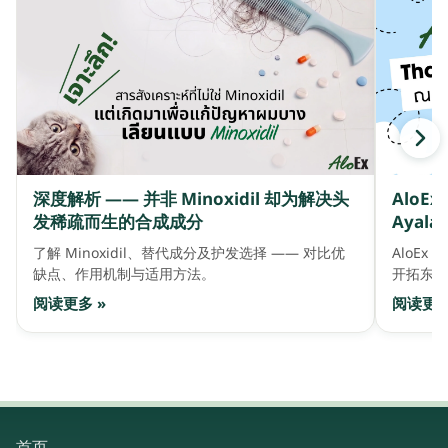
深度解析 —— 并非 Minoxidil 却为解决头
AloE
发稀疏而生的合成成分
Ayala 
了解 Minoxidil、替代成分及护发选择 —— 对比优
AloEx 
缺点、作用机制与适用方法。
开拓东盟
阅读更多 »
阅读更多