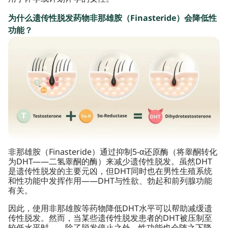
为什么遗传性脱发药物非那雄胺（Finasteride）会降低性
功能？
非那雄胺（Finasteride）通过抑制5-α还原酶（将睾酮转化
为DHT——二氢睾酮的酶）来减少遗传性脱发。虽然DHT
是遗传性脱发的主要元凶，但DHT同时也在男性生殖系统
和性功能中发挥作用——DHT与性欲、勃起和前列腺功能
有关。
因此，使用非那雄胺等药物降低DHT水平可以帮助减缓遗
传性脱发。然而，当某些遗传性脱发患者的DHT被压制至
较低水平时——除了脱发停止之外，性功能也会随之下降。