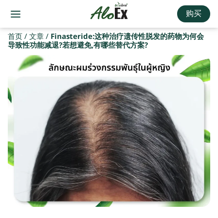
购买
首页
/
文章
/
Finasteride:这种治疗遗传性脱发的药物为何会
导致性功能减退?若想避免,有哪些替代方案?