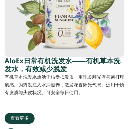
AloEx日常有机洗发水——有机草本洗
发水，有效减少脱发
有机草本洗发水焕活干枯受损发质，重现柔顺光泽与易打理
质感。为秀发注入水润滋养，散发花香阳光气息。适用于所
有发质与头皮状况。可安全每日使用。
查看更多