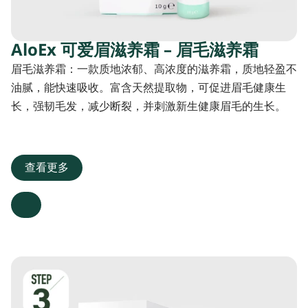
AloEx 可爱眉滋养霜 – 眉毛滋养霜
眉毛滋养霜：一款质地浓郁、高浓度的滋养霜，质地轻盈不
油腻，能快速吸收。富含天然提取物，可促进眉毛健康生
长，强韧毛发，减少断裂，并刺激新生健康眉毛的生长。
查看更多