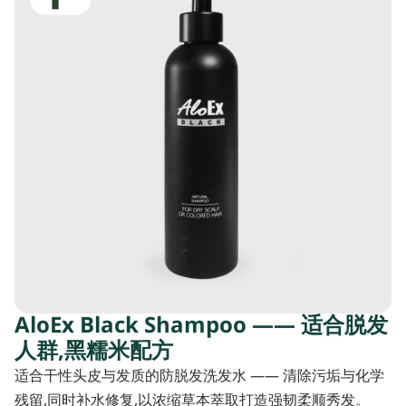
AloEx Black Shampoo —— 适合脱发
人群,黑糯米配方
适合干性头皮与发质的防脱发洗发水 —— 清除污垢与化学
残留,同时补水修复,以浓缩草本萃取打造强韧柔顺秀发。