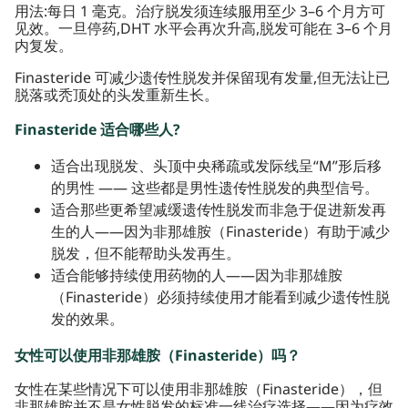
用法:每日 1 毫克。治疗脱发须连续服用至少 3–6 个月方可
见效。一旦停药,DHT 水平会再次升高,脱发可能在 3–6 个月
内复发。
Finasteride 可减少遗传性脱发并保留现有发量,但无法让已
脱落或秃顶处的头发重新生长。
Finasteride 适合哪些人?
适合出现脱发、头顶中央稀疏或发际线呈“M”形后移
的男性 —— 这些都是男性遗传性脱发的典型信号。
适合那些更希望减缓遗传性脱发而非急于促进新发再
生的人——因为非那雄胺（Finasteride）有助于减少
脱发，但不能帮助头发再生。
适合能够持续使用药物的人——因为非那雄胺
（Finasteride）必须持续使用才能看到减少遗传性脱
发的效果。
女性可以使用非那雄胺（Finasteride）吗？
女性在某些情况下可以使用非那雄胺（Finasteride），但
非那雄胺并不是女性脱发的标准一线治疗选择——因为疗效