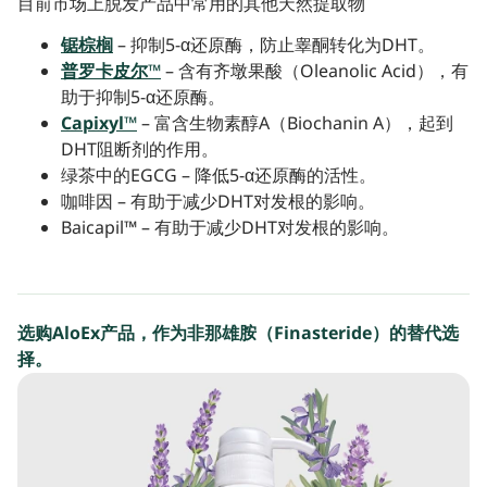
目前市场上脱发产品中常用的其他天然提取物
锯棕榈
– 抑制5-α还原酶，防止睾酮转化为DHT。
普罗卡皮尔™
– 含有齐墩果酸（Oleanolic Acid），有
助于抑制5-α还原酶。
Capixyl™
– 富含生物素醇A（Biochanin A），起到
DHT阻断剂的作用。
绿茶中的EGCG – 降低5-α还原酶的活性。
咖啡因 – 有助于减少DHT对发根的影响。
Baicapil™ – 有助于减少DHT对发根的影响。
选购AloEx产品，作为非那雄胺（Finasteride）的替代选
择。