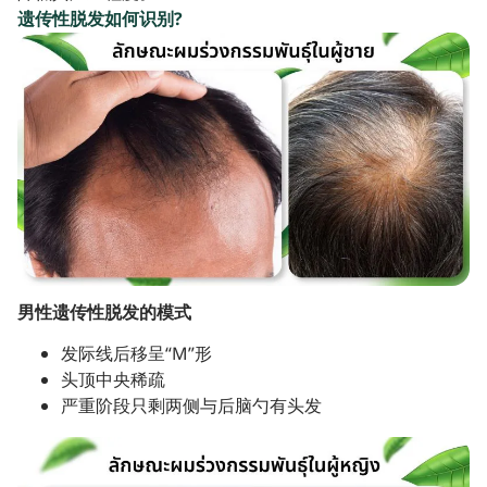
遗传性脱发如何识别?
男性遗传性脱发的模式
发际线后移呈“M”形
头顶中央稀疏
严重阶段只剩两侧与后脑勺有头发