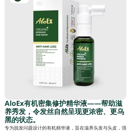
AloEx有机密集修护精华液——帮助滋
养秀发，令发丝自然呈现更浓密、更乌
黑的状态。
专为脱发问题设计的有机精华液，旨在滋养头发与头皮，强