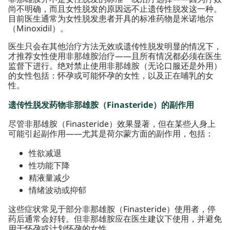
尚不明确，而且女性脱发的原因远不止遗传性脱发这一种。
目前医生通常为女性脱发患者开具的标准药物是米诺地尔
（Minoxidil）。
医生只会在其他治疗方法无效或遗传性脱发明显的情况下，
才推荐女性使用非那雄胺治疗——且所有情况都必须在医生
监督下进行。绝对禁止使用非那雄胺（无论口服还是外用）
的女性包括：怀孕或可能怀孕的女性，以及正在哺乳的女
性。
遗传性脱发药物非那雄胺（Finasteride）的副作用
尽管非那雄胺（Finasteride）效果显著，但在某些人身上
可能引起副作用——尤其是荷尔蒙方面的副作用，包括：
性欲减退
性功能下降
精液量减少
情绪波动或抑郁
这些症状常见于部分非那雄胺（Finasteride）使用者，停
药后通常会好转。但非那雄胺应在医生建议下使用，并避免
用于怀孕或计划怀孕的女性。