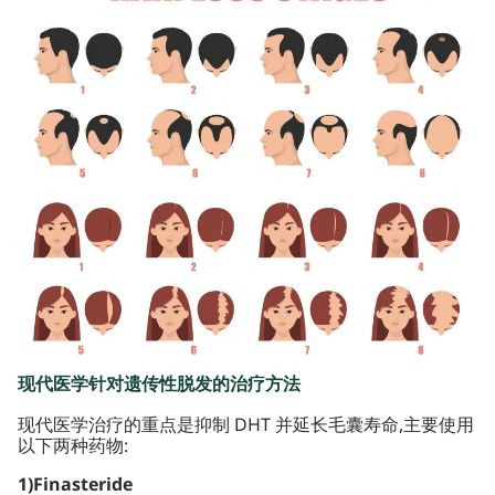
现代医学针对遗传性脱发的治疗方法
现代医学治疗的重点是抑制 DHT 并延长毛囊寿命,主要使用
以下两种药物:
1)Finasteride