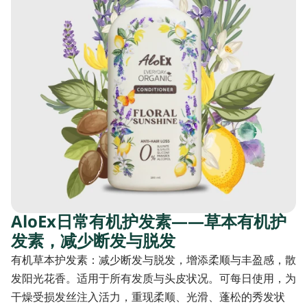
AloEx日常有机护发素——草本有机护
发素，减少断发与脱发
有机草本护发素：减少断发与脱发，增添柔顺与丰盈感，散
发阳光花香。适用于所有发质与头皮状况。可每日使用，为
干燥受损发丝注入活力，重现柔顺、光滑、蓬松的秀发状