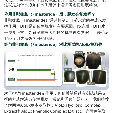
这就是为什么必须在医生建议下谨慎考虑使用该药物。
停用非那雄胺（Finasteride）后，脱发会复发吗？
非那雄胺（Finasteride）通过抑制DHT荷尔蒙的生成来发
挥作用，DHT是遗传性脱发的主要原因。停药后，DHT水
平恢复正常，导致发根按照同样的机制再次萎缩——停药后
1至3个月内头发将开始脱落。
经与非那雄胺（Finasteride）对比测试的AloEx提取物
对于担忧Finasteride副作用，但仍希望通过有测试结果支
撑的方式解决遗传性脱发、稀疏和秃顶问题的人，我们推荐
了解两种AloEx草本萃取物：AloEx Hydrosol Complex
Extract和AloEx Phenolic Complex Extract。这两种萃取