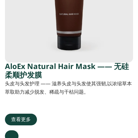
AloEx Natural Hair Mask —— 无硅
柔顺护发膜
头皮与头发护理 —— 滋养头皮与头发使其强韧,以浓缩草本
萃取助力减少脱发、稀疏与干枯问题。
查看更多