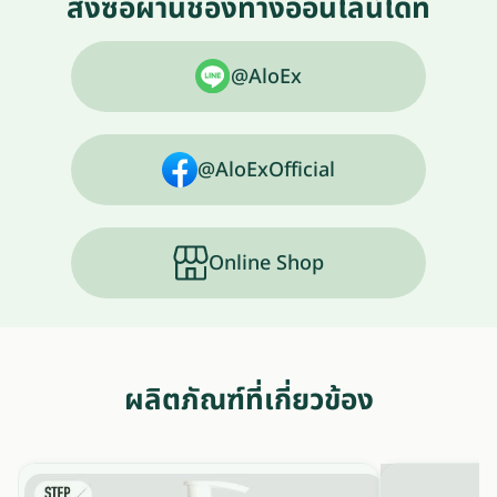
สั่งซื้อผ่านช่องทางออนไลน์ได้ที่
@AloEx
@AloExOfficial
Online Shop
ผลิตภัณฑ์ที่เกี่ยวข้อง