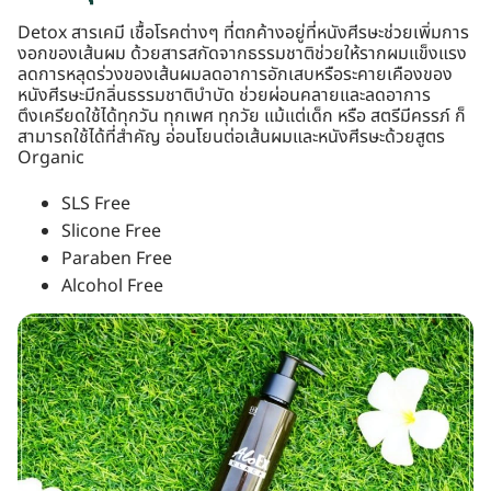
Detox สารเคมี เชื้อโรคต่างๆ ที่ตกค้างอยู่ที่หนังศีรษะช่วยเพิ่มการ
งอกของเส้นผม ด้วยสารสกัดจากธรรมชาติช่วยให้รากผมแข็งแรง
ลดการหลุดร่วงของเส้นผมลดอาการอักเสบหรือระคายเคืองของ
หนังศีรษะมีกลิ่นธรรมชาติบำบัด ช่วยผ่อนคลายและลดอาการ
ตึงเครียดใช้ได้ทุกวัน ทุกเพศ ทุกวัย แม้แต่เด็ก หรือ สตรีมีครรภ์ ก็
สามารถใช้ได้ที่สำคัญ อ่อนโยนต่อเส้นผมและหนังศีรษะด้วยสูตร
Organic
SLS Free
Slicone Free
Paraben Free
Alcohol Free