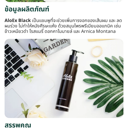
ข้อมูลผลิตภัณฑ์
AloEx Black
เป็นแชมพูที่จะช่วยเพิ่มการงอกของเส้นผม และ ลด
ผมร่วง ไม่ทำให้หนังศีรษะแห้ง ด้วยสมุนไพรพรีเมียมออแกนิค เช่น
ข้าวเหนียวดำ โรสแมรี่ ดอกคาโมมายล์ และ Arnica Montana
สรรพคุณ