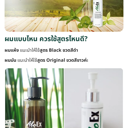
ผมแบบไหน ควรใช้สูตรไหนดี?
ผมแห้ง
แนะนำให้ใช้
สูตร Black ขวดสีดำ
ผมมัน
แนะนำให้ใช้
สูตร Original ขวดสีขาวค่ะ