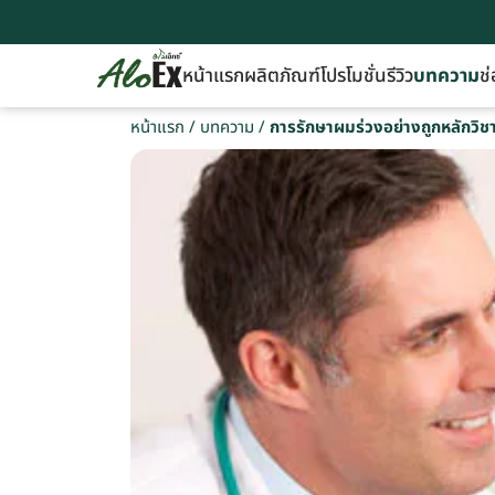
หน้าแรก
ผลิตภัณฑ์
โปรโมชั่น
รีวิว
บทความ
ช่
หน้าแรก
/
บทความ
/
การรักษาผมร่วงอย่างถูกหลักวิช