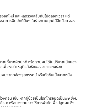
การงอกใหม่ และหลุดร่วงสลับกันไปตลอดเวลา แต่
ึงอาการผิดปกติอื่นๆ ในร่างกายคุณได้อีกด้วย ลอง
ปริมาณที่มากผิดปกติ หรือ รวบผมได้ในปริมาณน้อยลง
เพื่อหาสาเหตุที่แท้จริงของอาการผมร่วง
ผมจากกล้องจุลทรรศน์ หรือตัดชิ้นเนื้อจากหนัง
ก่อน เช่น หากผู้ป่วยเป็นโรคไทรอยด์เป็นพิษ ซึ่งมี
ศีรษะ หรือบางรายอาจใช้การผ่าตัดเพื่อปลูกผม ซึ่ง