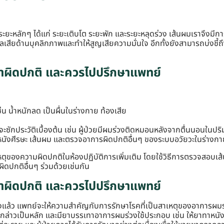
ยะหลักๆ ได้แก่ ระยะเติบโต ระยะพัก และระยะหลุดร่วง เส้นผมเราจึงมี
เสียด้านบุคลิกภาพและทำให้สูญเสียความมั่นใจ อีกทั้งยังสามารถบ่งชี้ถ
่าผิดปกติ และควรไปปรึกษาแพทย์
่น น้ำหนักลด เป็นผื่นในร่างกาย ท้องเสีย
จะซักประวัติเบื้องต้น เช่น ผู้ป่วยมีผมร่วงติดหมอนหลังจากตื่นนอนใน
นังศีรษะ เส้นผม และตรวจอาการผิดปกติอื่นๆ ของระบบอวัยวะในร่างกาย 
ของความผิดปกติในห้องปฏิบัติการเพิ่มเติม โดยใช้วิธีการตรวจสอบเส้น
ปกติอื่นๆ ร่วมด้วยเช่นกัน
่าผิดปกติ และควรไปปรึกษาแพทย์
แล้ว แพทย์จะให้ความสำคัญกับการรักษาโรคที่เป็นสาเหตุของอาการผมร่วง
ังกล่าวเป็นหลัก และมียาบรรเทาอาการผมร่วงใช้ประกอบ เช่น ให้ยาทาหนัง