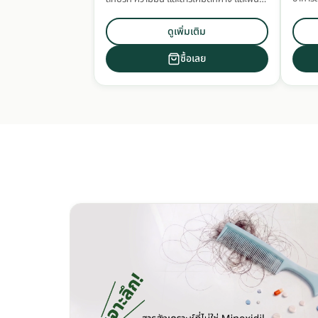
บำรุงศีรษะและเส้นผมแข็งแรงด้วยสารสกัด
สมุนไพรเข้มข้น
ดูเพิ่มเติม
ซื้อเลย