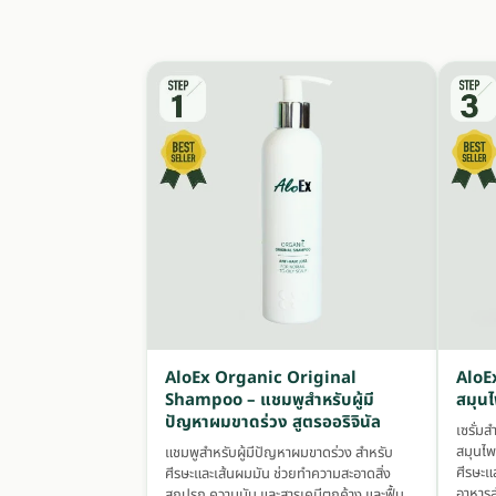
AloEx Organic Original
AloEx
Shampoo – แชมพูสำหรับผู้มี
สมุนไ
ปัญหาผมขาดร่วง สูตรออริจินัล
เซรั่ม
สมุนไพ
แชมพูสำหรับผู้มีปัญหาผมขาดร่วง สำหรับ
ศีรษะแ
ศีรษะและเส้นผมมัน ช่วยทำความสะอาดสิ่ง
อาหารส
สกปรก ความมัน และสารเคมีตกค้าง และฟื้น