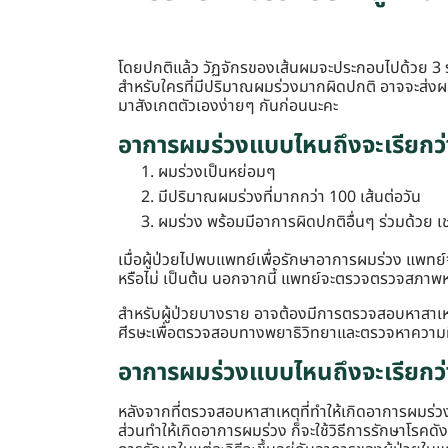
โดยปกติแล้ว วัฏจักรของเส้นผมจะประกอบไปด้วย 3 ระ
สำหรับใครที่มีปริมาณผมร่วงมากผิดปกติ อาจจะส่งผล
มาสังเกตตัวเองง่ายๆ กันก่อนนะคะ
อาการผมร่วงแบบไหนถึงจะเรียกว
ผมร่วงเป็นหย่อมๆ
มีปริมาณผมร่วงที่มากกว่า 100 เส้นต่อวัน
ผมร่วง พร้อมมีอาการผิดปกติอื่นๆ ร่วมด้วย เช
เมื่อผู้ป่วยไปพบแพทย์เพื่อรักษาอาการผมร่วง แพทย์
หรือไม่ เป็นต้น นอกจากนี้ แพทย์จะตรวจตรวจสภาพห
สำหรับผู้ป่วยบางราย อาจต้องมีการตรวจสอบหาสาเหตุ
ศีรษะเพื่อตรวจสอบทางพยาธิวิทยาและตรวจหาความผิด
อาการผมร่วงแบบไหนถึงจะเรียกว
หลังจากที่ตรวจสอบหาสาเหตุที่ทำให้เกิดอาการผมร่วง
ส่วนทำให้เกิดอาการผมร่วง ก็จะใช้วิธีการรักษาโรคด