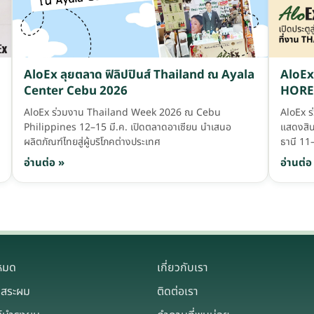
AloEx ลุยตลาด ฟิลิปปินส์ Thailand ณ Ayala
AloEx 
Center Cebu 2026
HOREC
AloEx ร่วมงาน Thailand Week 2026 ณ Cebu
AloEx 
Philippines 12–15 มี.ค. เปิดตลาดอาเซียน นำเสนอ
แสดงสิ
ผลิตภัณฑ์ไทยสู่ผู้บริโภคต่างประเทศ
ธานี 11
อ่านต่อ »
อ่านต่อ
งหมด
เกี่ยวกับเรา
าสระผม
ติดต่อเรา